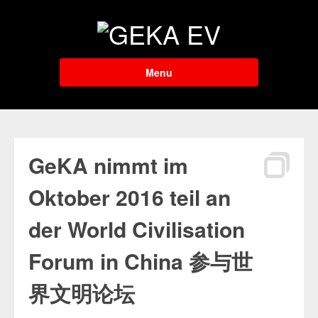
Menu
GeKA nimmt im
Oktober 2016 teil an
der World Civilisation
Forum in China 参与世
界文明论坛