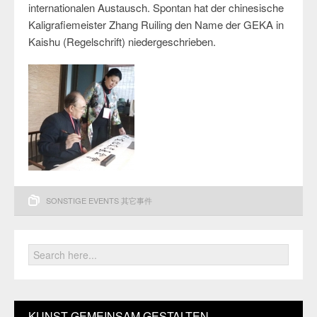
internationalen Austausch. Spontan hat der chinesische
Kaligrafiemeister Zhang Ruiling den Name der GEKA in
Kaishu (Regelschrift) niedergeschrieben.
SONSTIGE EVENTS 其它事件
KUNST GEMEINSAM GESTALTEN