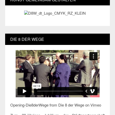
DIE 8 DER WEGE
Opening-Die8derWege
from
Die 8 der Wege
on
Vimeo