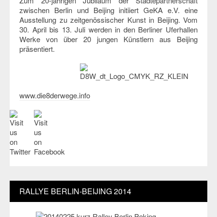
Zum 20-jährigen Jubiläum der Städtepartnerschaft
zwischen Berlin und Beijing initiiert GeKA e.V. eine
Ausstellung zu zeitgenössischer Kunst in Beijing. Vom
30. April bis 13. Juli werden in den Berliner Uferhallen
Werke von über 20 jungen Künstlern aus Beijing
präsentiert.
www.die8derwege.info
RALLYE BERLIN-BEIJING 2014