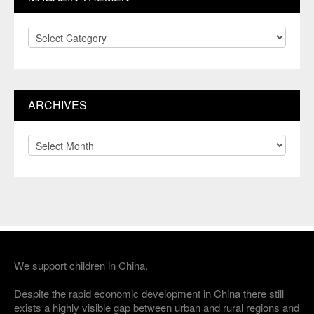
Magazin
Themen
ARCHIVES
Archives
We support children in China.
Despite the rapid economic development in China there still
exists a highly visible gap between urban and rural regions and