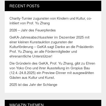
RECENT POSTS
Charity-Turnier zugunsten von Kindern und Kultur, co-
initiiert von Prof. Yu Zhang
2026 – Jahr des Feuerpferdes
GeKA-Jahresabschlussfeier im Dezember 2025 mit
einer kleinen Kunstauktion zugunsten der
Kulturförderung – GeKA sagt Danke an die Präsidentin
Prof. Yu Zhang, an alle Fördermitglieder und
ehrenamtliche Unterstützer!
Die Gründerin des GeKA, Prof. Yu Zhang, gibt zu Ehren
von Yoko Ono und ihrer Ausstellung im Gropius Bau
(12.4.-24.8.2025) ein Preview-Dinner mit ausgewählten
Gästen aus Kultur und Kunst.
2025 ist das Jahr der Schlange
MAGAZIN THEMEN