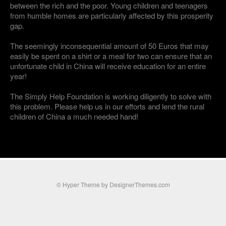
between the rich and the poor. Young children and teenagers
from humble homes are particularly affected by this prosperity
gap.
The seemingly inconsequential amount of 50 Euros that may
easily be spent on a shirt or a meal for two can ensure that an
unfortunate child in China will receive education for an entire
year!
The Simply Help Foundation is working diligently to solve with
this problem. Please help us in our efforts and lend the rural
children of China a much needed hand!
© Hyper Theme by
DesignerThemes.com