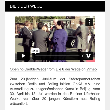
DIE 8 DER WEGE
Opening-Die8derWege
from
Die 8 der Wege
on
Vimeo
Zum 20-jährigen Jubiläum der Städtepartnerschaft
zwischen Berlin und Beijing initiiert GeKA e.V. eine
Ausstellung zu zeitgenössischer Kunst in Beijing. Vom
30. April bis 13. Juli werden in den Berliner Uferhallen
Werke von über 20 jungen Künstlern aus Beijing
präsentiert.