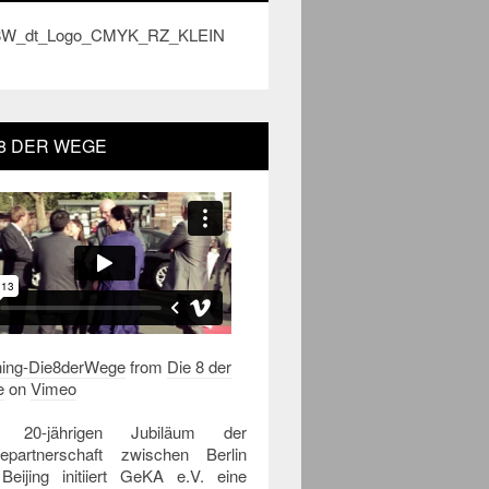
 8 DER WEGE
ing-Die8derWege
from
Die 8 der
e
on
Vimeo
 20-jährigen Jubiläum der
tepartnerschaft zwischen Berlin
Beijing initiiert GeKA e.V. eine