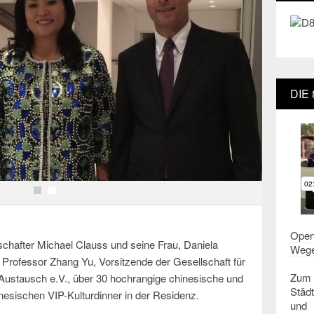
DIE
Open
hafter Michael Clauss und seine Frau, Daniela
Weg
 Professor Zhang Yu, Vorsitzende der Gesellschaft für
Zum
Austausch e.V., über 30 hochrangige chinesische und
Städ
sischen VIP-Kulturdinner in der Residenz.
und 