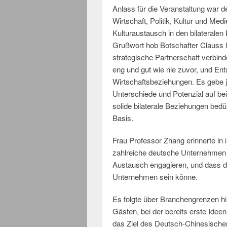
Anlass für die Veranstaltung war 
Wirtschaft, Politik, Kultur und Me
Kulturaustausch in den bilaterale
Grußwort hob Botschafter Clauss 
strategische Partnerschaft verbind
eng und gut wie nie zuvor, und Ent
Wirtschaftsbeziehungen. Es gebe 
Unterschiede und Potenzial auf be
solide bilaterale Beziehungen bedü
Basis.
Frau Professor Zhang erinnerte in
zahlreiche deutsche Unternehmen be
Austausch engagieren, und dass der
Unternehmen sein könne.
Es folgte über Branchengrenzen hi
Gästen, bei der bereits erste Id
das Ziel des Deutsch-Chinesischen