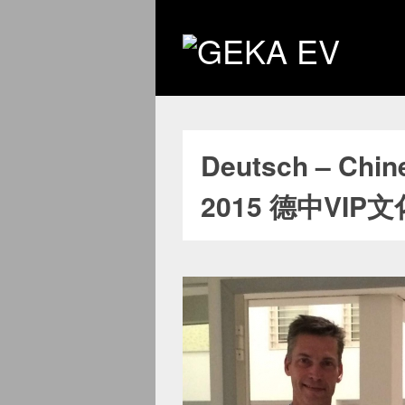
Deutsch – Chine
2015 德中VI