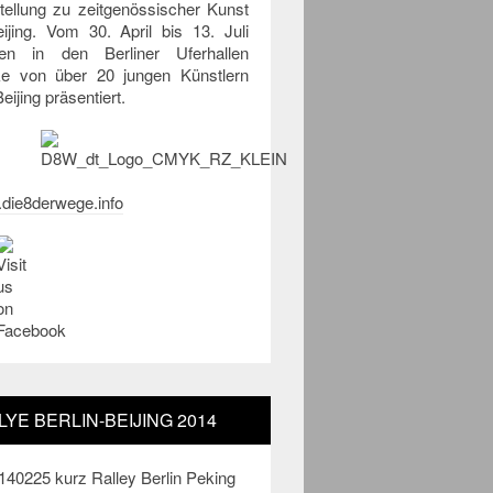
tellung zu zeitgenössischer Kunst
eijing. Vom 30. April bis 13. Juli
en in den Berliner Uferhallen
e von über 20 jungen Künstlern
eijing präsentiert.
die8derwege.info
LYE BERLIN-BEIJING 2014