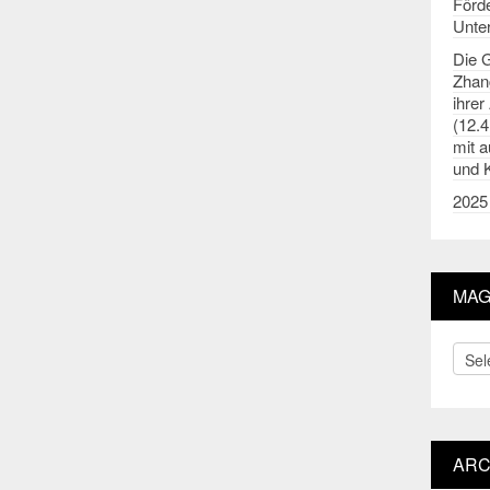
Förde
Unter
Die 
Zhan
ihrer
(12.4
mit 
und 
2025 
MAG
Maga
The
ARC