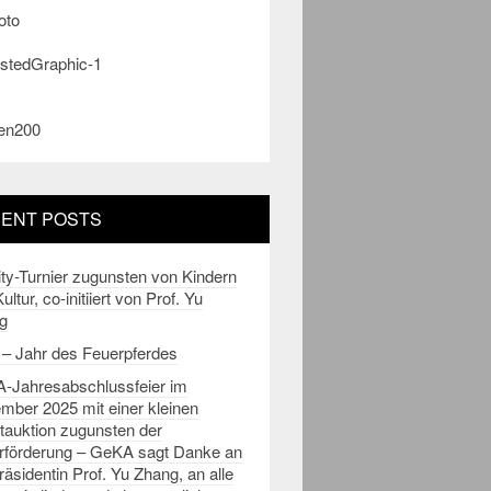
ENT POSTS
ty-Turnier zugunsten von Kindern
ultur, co-initiiert von Prof. Yu
g
 – Jahr des Feuerpferdes
-Jahresabschlussfeier im
mber 2025 mit einer kleinen
tauktion zugunsten der
urförderung – GeKA sagt Danke an
räsidentin Prof. Yu Zhang, an alle