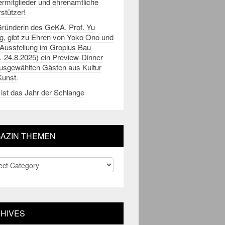
rmitglieder und ehrenamtliche
stützer!
Gründerin des GeKA, Prof. Yu
g, gibt zu Ehren von Yoko Ono und
 Ausstellung im Gropius Bau
.-24.8.2025) ein Preview-Dinner
ausgewählten Gästen aus Kultur
Kunst.
ist das Jahr der Schlange
AZIN THEMEN
zin
men
HIVES