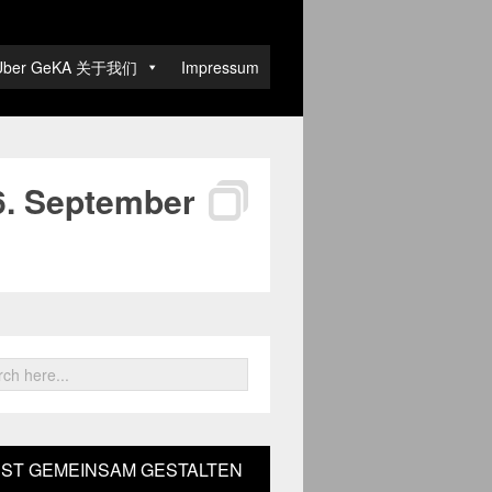
Über GeKA 关于我们
Impressum
6. September
ST GEMEINSAM GESTALTEN