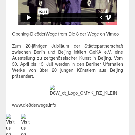
Opening-Die8derWege
from
Die 8 der Wege
on
Vimeo
Zum 20-jährigen Jubiläum der Städtepartnerschaft
zwischen Berlin und Beijing initiiert GeKA e.V. eine
Ausstellung zu zeitgenössischer Kunst in Beijing. Vom
30. April bis 13. Juli werden in den Berliner Uferhallen
Werke von über 20 jungen Künstlern aus Beijing
präsentiert.
www.die8derwege.info