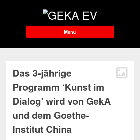
Menu
Das 3-jährige
Programm ‘Kunst im
Dialog’ wird von GekA
und dem Goethe-
Institut China