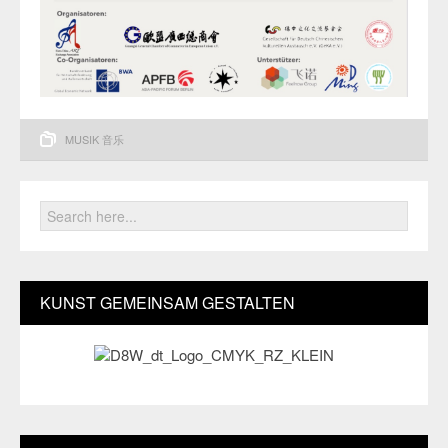
MUSIK 音乐
KUNST GEMEINSAM GESTALTEN