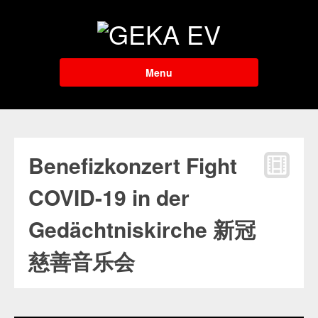
Menu
Benefizkonzert Fight
COVID-19 in der
Gedächtniskirche 新冠
慈善音乐会