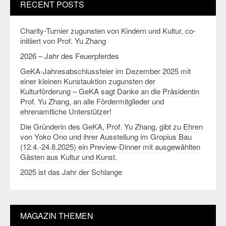
RECENT POSTS
Charity-Turnier zugunsten von Kindern und Kultur, co-
initiiert von Prof. Yu Zhang
2026 – Jahr des Feuerpferdes
GeKA-Jahresabschlussfeier im Dezember 2025 mit
einer kleinen Kunstauktion zugunsten der
Kulturförderung – GeKA sagt Danke an die Präsidentin
Prof. Yu Zhang, an alle Fördermitglieder und
ehrenamtliche Unterstützer!
Die Gründerin des GeKA, Prof. Yu Zhang, gibt zu Ehren
von Yoko Ono und ihrer Ausstellung im Gropius Bau
(12.4.-24.8.2025) ein Preview-Dinner mit ausgewählten
Gästen aus Kultur und Kunst.
2025 ist das Jahr der Schlange
MAGAZIN THEMEN