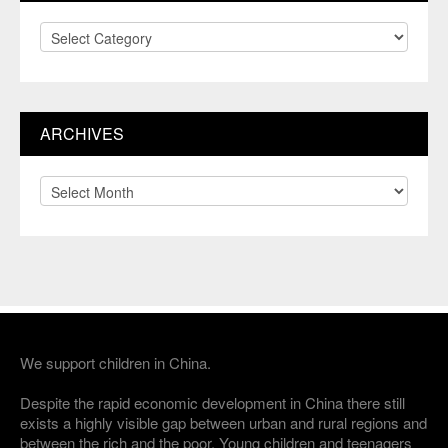
Magazin
Themen
ARCHIVES
Archives
We support children in China.
Despite the rapid economic development in China there still
exists a highly visible gap between urban and rural regions and
between the rich and the poor. Young children and teenagers