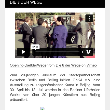
DIE 8 DER WEGE
Opening-Die8derWege
from
Die 8 der Wege
on
Vimeo
Zum 20-jährigen Jubiläum der Städtepartnerschaft
zwischen Berlin und Beijing initiiert GeKA e.V. eine
Ausstellung zu zeitgenössischer Kunst in Beijing. Vom
30. April bis 13. Juli werden in den Berliner Uferhallen
Werke von über 20 jungen Künstlern aus Beijing
präsentiert.