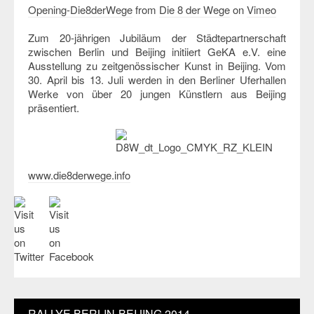
Opening-Die8derWege
from
Die 8 der Wege
on
Vimeo
Zum 20-jährigen Jubiläum der Städtepartnerschaft
zwischen Berlin und Beijing initiiert GeKA e.V. eine
Ausstellung zu zeitgenössischer Kunst in Beijing. Vom
30. April bis 13. Juli werden in den Berliner Uferhallen
Werke von über 20 jungen Künstlern aus Beijing
präsentiert.
www.die8derwege.info
RALLYE BERLIN-BEIJING 2014