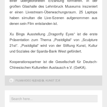
einer übergeordneten Erzählung formieren. In der
großen Glashalle des Lehmbruck Museums inszeniert
er einen Livestream-Überwachungsraum. 25 Laptops
haben simultan die Live-Szenen aufgenommen aus
denen sein Film entstanden ist.
Xu Bings Ausstellung „Dragonfly Eyes“ ist die erste
Präsentation zum Thema „Postdigital“ von „Sculpture
21st“. „Postdigital“ wird von der Stiftung Kunst, Kultur
und Soziales der Sparda-Bank West gefördert.
Kooperationspartner ist die Gesellschaft für Deutsch-
Chinesischen Kulturellen Austausch e.V. (GeKA).
FILM&VIDEO 电影&影像
,
KUNST 艺术