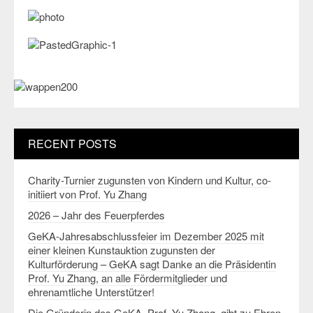
RECENT POSTS
Charity-Turnier zugunsten von Kindern und Kultur, co-
initiiert von Prof. Yu Zhang
2026 – Jahr des Feuerpferdes
GeKA-Jahresabschlussfeier im Dezember 2025 mit
einer kleinen Kunstauktion zugunsten der
Kulturförderung – GeKA sagt Danke an die Präsidentin
Prof. Yu Zhang, an alle Fördermitglieder und
ehrenamtliche Unterstützer!
Die Gründerin des GeKA, Prof. Yu Zhang, gibt zu Ehren