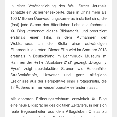
In einer Veröffentlichung des Wall Street Journals
schätzte ein Sicherheitsexperte, dass in China mehr als
100 Millionen Überwachungskameras installiert sind, die
(fast) jede Szene des öffentlichen Lebens aufnehmen.
Xu Bing verwendet dieses Bildmaterial und produziert
erstmals einen Film, in dem Aufnahmen der
Webkameras an die Stelle einer aufwändigen
Filmproduktion treten. Dieser Film wird im Sommer 2018
erstmals in Deutschland im Lehmbruck Museum im
Rahmen der Reihe „Sculpture 21st“ gezeigt. „Dragonfly
Eyes“ zeigt spektakuläre Szenen wie Autounfälle,
Straßenkämpfe, Unwetter und ganz alltägliche
Ereignisse aus der Perspektive einer Protagonistin, die
ihr Äußeres immer wieder operativ verändern lässt.
Mit enormen Erfindungsreichtum entwickelt Xu Bing
eine neue Bildsprache des digitalen Zeitalters, in der sich
reale Begebenheiten aus dem Alltagsleben Chinas zu