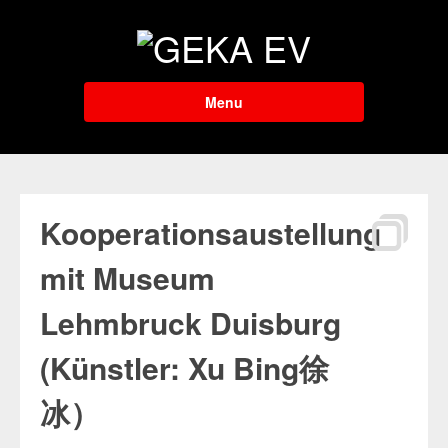
Menu
Kooperationsaustellung
mit Museum
Lehmbruck Duisburg
(Künstler: Xu Bing徐
冰）