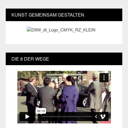
KUNST GEMEINSAM GESTALTEN
DIE 8 DER WEGE